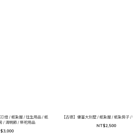
燈 / 紙紮屋 / 往生用品 / 紙
【古德】優富大別墅 / 紙紮屋 / 紙紮房子 / 
 / 清明節 / 祭祀用品
NT$2,500
$3,000