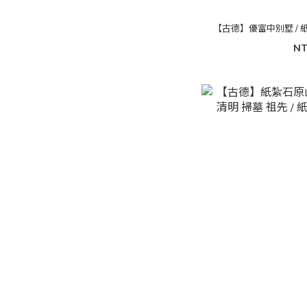
【古德】優富中別墅 / 紙紮
NT