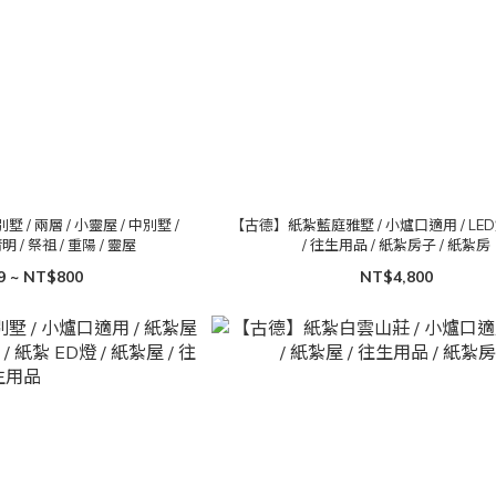
 兩層 / 小靈屋 / 中別墅 /
【古德】紙紮藍庭雅墅 / 小爐口適用 / LED
明 / 祭祖 / 重陽 / 靈屋
/ 往生用品 / 紙紮房子 / 紙紮房
9 ~ NT$800
NT$4,800