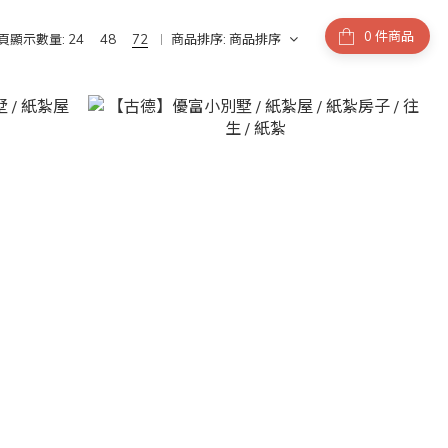
件商品
頁顯示數量:
24
48
72
商品排序:
商品排序