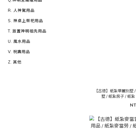
Q.神明宮廟壇用品
R. 人神駕用品
S. 神桌上祭祀用品
T. 放置神明祖先用品
U. 風水用品
V. 祝壽用品
Z. 其他
【古德】紙紮華麗別墅 / 
墅 / 紙紮房子 / 紙紮
NT