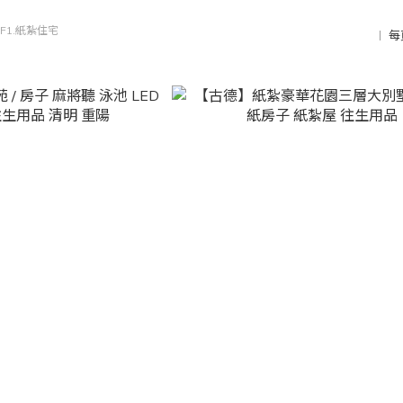
F1.紙紮住宅
每