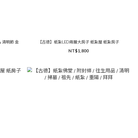
 清明節 金
【古德】紙紮LED兩層大房子 紙紮屋 紙紮房子
NT$1,800