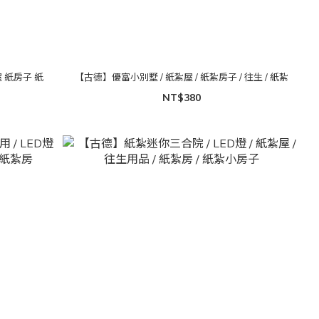
【古德】優富小別墅 / 紙紮屋 / 紙紮房子 / 往生 / 紙紮
NT$380