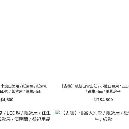
小爐口適用 / 紙紮屋 / 紙紮別
【古德】紙紮白雲山莊 / 小爐口適用 / LED
 ED燈 / 紙紮屋 / 往生用品
/ 往生用品 / 紙紮房子
$4,800
NT$4,500