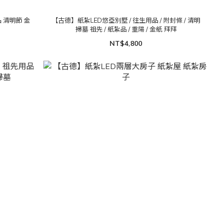
 清明節 金
【古德】紙紮LED悠亞別墅 / 往生用品 / 附封條 / 清明
掃墓 祖先 / 紙紮品 / 重陽 / 金紙 拜拜
NT$4,800