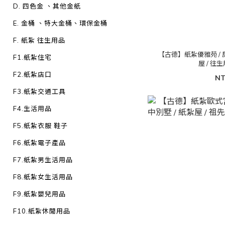
D. 四色金 、其他金紙
E. 金桶 、特大金桶、環保金桶
F. 紙紮 往生用品
【古德】紙紮優雅苑 / 房子
F1.紙紮住宅
屋 / 
F2.紙紮店口
NT
F3.紙紮交通工具
F4.生活用品
F5.紙紮衣服 鞋子
F6.紙紮電子產品
F7.紙紮男生活用品
F8.紙紮女生活用品
F9.紙紮嬰兒用品
F10.紙紮休閒用品