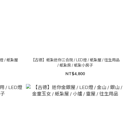
燈 / 紙紮屋
【古德】紙紮迷你三合院 / LED燈 / 紙紮屋 / 往生用品
/ 紙紮房 / 紙紮小房子
NT$4,800