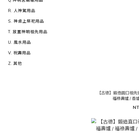
Q.神明宮廟壇用品
R. 人神駕用品
S. 神桌上祭祀用品
T. 放置神明祖先用品
U. 風水用品
V. 祝壽用品
Z. 其他
【古德】鍛造圓口祖先爐 / 
福祿壽爐 / 香爐 
NT