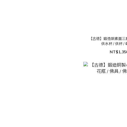
【古德】鍛造銅素面三層杯組 
供水杯 / 供杯 /
NT$1,35