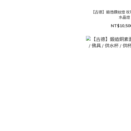
【古德】鍛造鑽紋燈 玫瑰金 
水晶燈 
NT$10,50