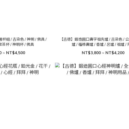
/ 古染色 / 神明 / 佛具 /
【古德】鍛造圓口壽字祖先爐 / 古染色 / 公
 敬茶杯 / 神明杯 / 佛具
爐 / 福祿壽爐 / 香爐 / 呂爐 / 祖爐 /
0 ~ NT$4,500
NT$3,800 ~ NT$4,200