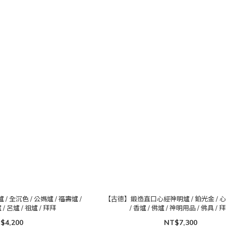
全沉色 / 公媽爐 / 福壽爐 /
【古德】鍛造直口心經神明爐 / 鉑光金 / 心
/ 呂爐 / 祖爐 / 拜拜
/ 香爐 / 佛爐 / 神明用品 / 佛具 / 
$4,200
NT$7,300