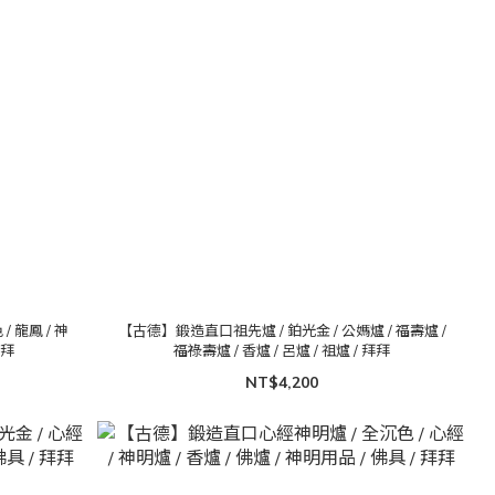
 龍鳳 / 神
【古德】鍛造直口祖先爐 / 鉑光金 / 公媽爐 / 福壽爐 /
拜拜
福祿壽爐 / 香爐 / 呂爐 / 祖爐 / 拜拜
NT$4,200