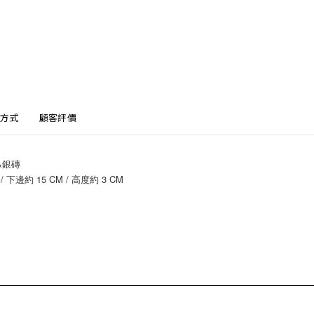
方式
顧客評價
&銀磚
 下邊約 15 CM / 高度約 3 CM