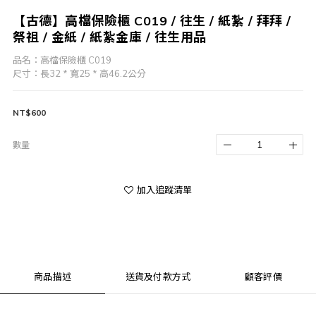
【古德】高檔保險櫃 C019 / 往生 / 紙紮 / 拜拜 /
祭祖 / 金紙 / 紙紮金庫 / 往生用品
品名：高檔保險櫃 C019
尺寸：長32 * 寬25 * 高46.2公分
NT$600
數量
加入追蹤清單
商品描述
送貨及付款方式
顧客評價