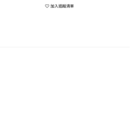
加入追蹤清單