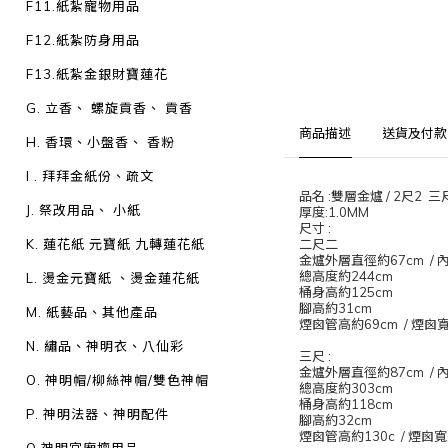
F11.紙紮寵物用品
F12.紙紮防身用品
F13.紙紮金銀財寶蓮花
G. 立香、 螺旋貢香、 貢香
商品描述
送貨及付款
H. 香環、小盤香、 香粉
I . 拜拜金紙份、疏文
品名 :雙層金爐 / 2尺2 三
J. 祭改用品、 小紙
厚度:1.0MM
尺寸 :
K. 蓮花紙 元寶紙 九轉蓮花紙
二尺二
金爐外層直徑約67cm / 內
總高度約244cm
L. 燙金元寶紙 、燙金蓮花紙
桶身高約125cm
腳高約31cm
M. 紙藝品、其他產品
煙囪管高約69cm / 煙囪寬
N. 繡品、神明衣、八仙彩
三尺 :
金爐外層直徑約87cm / 內層
O. 神明帽/柳絲神帽/雙色神帽
總高度約303cm
桶身高約118cm
P. 神明法器、神明配件
腳高約32cm
煙囪管高約130c / 煙囪寬