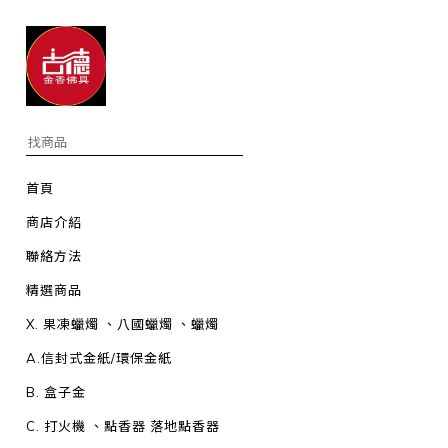
首頁
商店介紹
聯絡方法
精選商品
X. 果凍蠟燭 、八國蠟燭 、蠟燭
A.信封式金紙/環保金紙
B. 盒子金
C. 打火機 、點香器 落地點香器