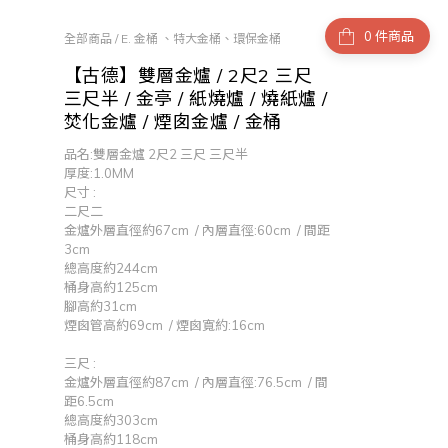
件商品
全部商品
/
E. 金桶 、特大金桶、環保金桶
【古德】雙層金爐 / 2尺2 三尺
三尺半 / 金亭 / 紙燒爐 / 燒紙爐 /
焚化金爐 / 煙囱金爐 / 金桶
品名:雙層金爐 2尺2 三尺 三尺半
厚度:1.0MM
尺寸 :
二尺二  
金爐外層直徑約67cm  / 內層直徑:60cm  / 間距
3cm
總高度約244cm
桶身高約125cm
腳高約31cm
煙囪管高約69cm  / 煙囪寬約:16cm
三尺 :
金爐外層直徑約87cm  / 內層直徑:76.5cm  / 間
距6.5cm
總高度約303cm
桶身高約118cm