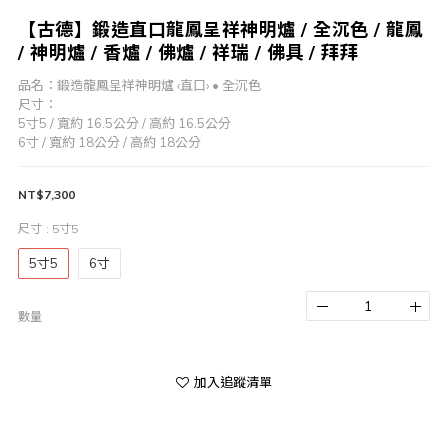
【古德】鍛造直口龍鳳呈祥神明爐 / 全沉色 / 龍鳳
/ 神明爐 / 香爐 / 佛爐 / 祥瑞 / 佛具 / 拜拜
品名：鍛造龍鳳呈祥神明爐 ‹直口› • 全沉色
尺寸：
5寸5 / 寬約 16.5公分 / 高約 16.5公分
6寸 / 寬約 18公分 / 高約 18公分
NT$7,300
尺寸
: 5寸5
5寸5
6寸
數量
加入追蹤清單