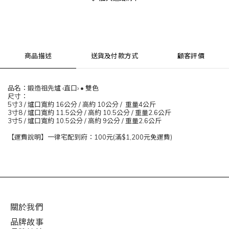
商品描述
送貨及付款方式
顧客評價
品名：鍛造祖先爐 ‹直口› • 雙色
尺寸：
5寸3 / 爐口寬約 16公分 / 高約 10公分 / 重量4公斤
3寸8 / 爐口寬約 11.5公分 / 高約 10.5公分 / 重量2.6公斤
3寸5 / 爐口寬約 10.5公分 / 高約 9公分 / 重量2.6公斤
【運費說明】一律宅配到府：100元(滿$1,200元免運費)
關於我們
品牌故事