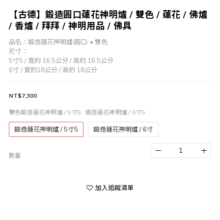
【古德】鍛造圓口蓮花神明爐 / 雙色 / 蓮花 / 佛爐
/ 香爐 / 拜拜 / 神明用品 / 佛具
品名：鍛造蓮花神明爐‹圓口› • 雙色
尺寸：
5寸5 / 寬約 16.5公分 / 高約 16.5公分 
6寸 / 寬約18公分 / 高約 18公分
NT$7,300
雙色鍛造蓮花神明爐 / 5寸5
: 鍛造蓮花神明爐 / 5寸5
鍛造蓮花神明爐 / 5寸5
鍛造蓮花神明爐 / 6寸
數量
加入追蹤清單