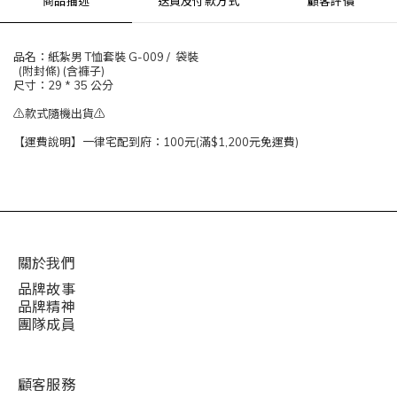
商品描述
送貨及付款方式
顧客評價
品名：紙紮男 T恤套裝 G-009 / 袋裝
(附封條) (含褲子)
尺寸：29 * 35 公分
⚠️款式隨機出貨⚠️
【運費說明】一律宅配到府：100元(滿$1,200元免運費)
關於我們
品牌故事
品牌精神
團隊成員
顧客服務