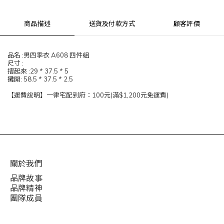
商品描述
送貨及付款方式
顧客評價
品名 :男四季衣 A608 四件組
尺寸 :
摺起來 :29 * 37.5 * 5
攤開: 58.5 * 37.5 * 2.5
【運費說明】一律宅配到府：100元(滿$1,200元免運費)
關於我們
品牌故事
品牌精神
團隊成員