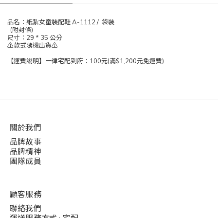
品名：紙紮女童裝配鞋 A-1112 / 袋裝
(附封條)
尺寸：29 * 35 公分
⚠️款式隨機出貨⚠️
【運費說明】一律宅配到府：100元(滿$1,200元免運費)
關於我們
品牌故事
品牌精神
團隊成員
顧客服務
聯絡我們