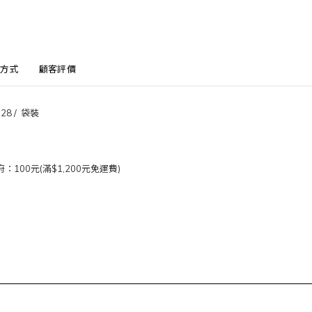
方式
顧客評價
8 / 袋裝
100元(滿$1,200元免運費)