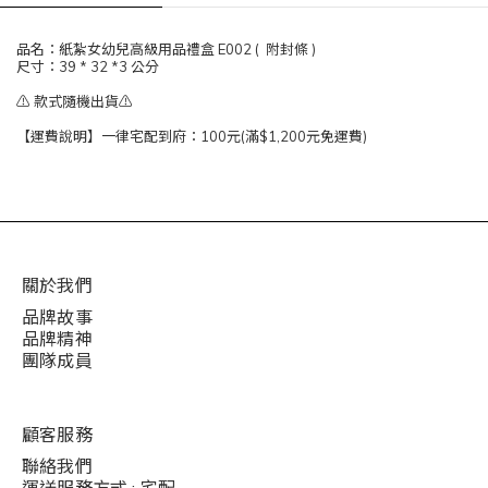
品名：紙紮女幼兒高級用品禮盒 E002 ( 附封條 )
尺寸：39 * 32 *3 公分
⚠️ 款式隨機出貨⚠️
【運費說明】一律宅配到府：100元(滿$1,200元免運費)
關於我們
品牌故事
品牌精神
團隊成員
顧客服務
聯絡我們