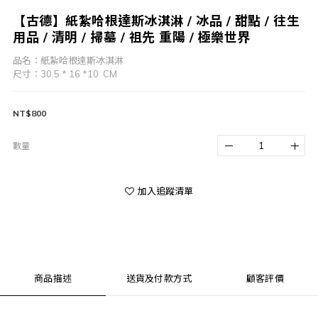
【古德】紙紮哈根達斯冰淇淋 / 冰品 / 甜點 / 往生
用品 / 清明 / 掃墓 / 祖先 重陽 / 極樂世界
品名：紙紮哈根達斯冰淇淋
尺寸：30.5 * 16 *10  CM
NT$800
數量
加入追蹤清單
商品描述
送貨及付款方式
顧客評價