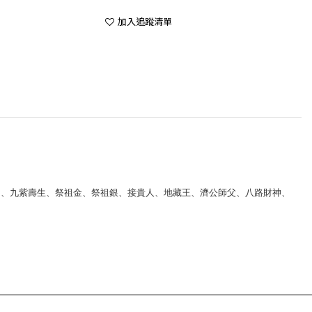
加入追蹤清單
帝、九紫壽生、祭祖金、祭祖銀、接貴人、地藏王、濟公師父、八路財神、