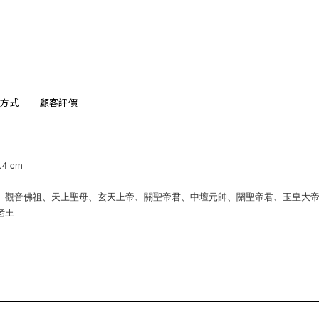
方式
顧客評價
.4 cm
、觀音佛祖、天上聖母、玄天上帝、關聖帝君、中壇元帥、關聖帝君、玉皇大
老王