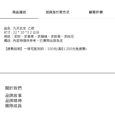
商品描述
送貨及付款方式
顧客評價
品名 : 九天玄女 乙款
尺寸 : 22 * 20 *3.2 公分
用途：求財、求事業、求姻緣、求房事、求桃花
備註 : 內容物僅供參考，已實際出貨為主
【運費說明】一律宅配到府：100元(滿$1,200元免運費)
關於我們
品牌故事
品牌精神
團隊成員