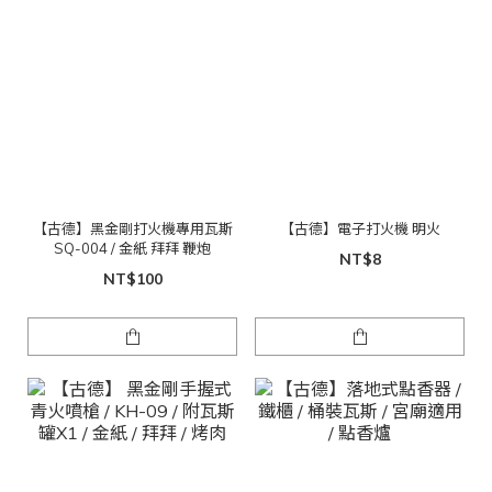
【古德】黑金剛打火機專用瓦斯
【古德】電子打火機 明火
SQ-004 / 金紙 拜拜 鞭炮
NT$8
NT$100