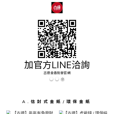
加官方LINE洽詢
古德金香批發官網
A.信封式金紙/環保金紙