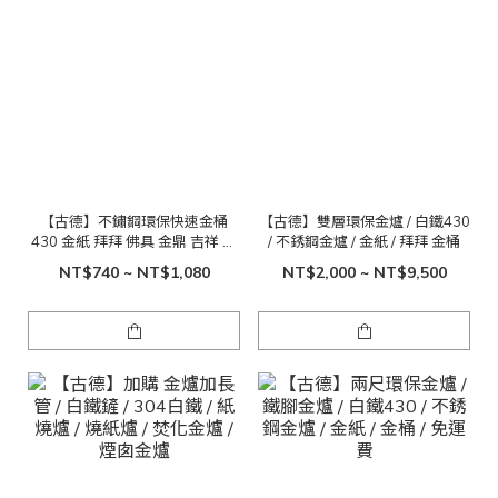
【古德】不鏽鋼環保快速金桶
【古德】雙層環保金爐 / 白鐵430
430 金紙 拜拜 佛具 金鼎 吉祥 富
/ 不銹鋼金爐 / 金紙 / 拜拜 金桶
貴
NT$740 ~ NT$1,080
NT$2,000 ~ NT$9,500