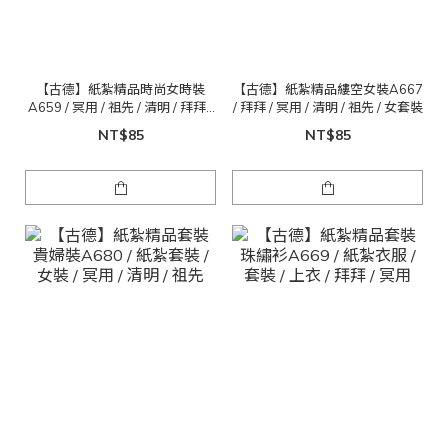
【古德】紙紮精品時尚女時裝
【古德】紙紮精品縷空女裝A667
A659 / 冥用 / 祖先 / 清明 / 拜拜 /
/ 拜拜 / 冥用 / 清明 / 祖先 / 女套裝
公媽 / 紙紮女套裝
NT$85
NT$85