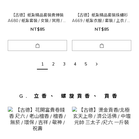
【古德】紙紮精品套裝貴婦裝
【古德】紙紮精品套裝珠繡衫
A680 / 紙紮套裝 / 女裝 / 冥用 / 清
A669 / 紙紮衣服 / 套裝 / 上衣 / 拜
明 / 祖先
拜 / 冥用
NT$85
NT$85
1
2
3
4
5
G. 立香、 螺旋貢香、 貢香