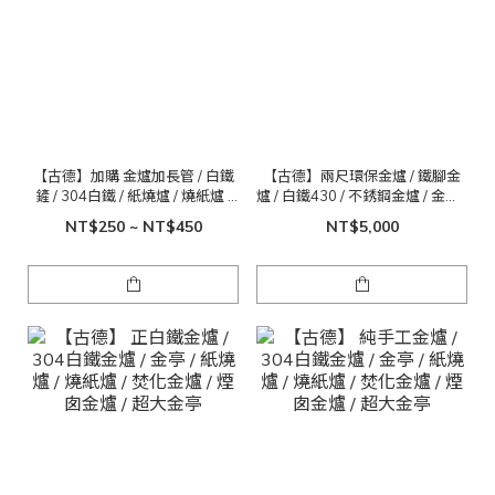
【古德】加購 金爐加長管 / 白鐵
【古德】兩尺環保金爐 / 鐵腳金
鏟 / 304白鐵 / 紙燒爐 / 燒紙爐 /
爐 / 白鐵430 / 不銹鋼金爐 / 金紙 /
焚化金爐 / 煙囱金爐
金桶 / 免運費
NT$250 ~ NT$450
NT$5,000