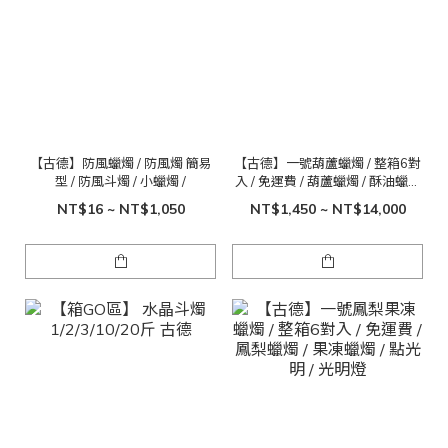
【古德】防風蠟燭 / 防風燭 簡易
【古德】一號葫蘆蠟燭 / 整箱6對
型 / 防風斗燭 / 小蠟燭 /
入 / 免運費 / 葫蘆蠟燭 / 酥油蠟燭
/ 點光明 / 光明燈
NT$16 ~ NT$1,050
NT$1,450 ~ NT$14,000