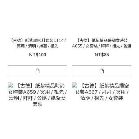
【古德】紙紮調味料套裝C114 /
【古德】紙紮精品珠繡女時裝
冥用 / 清明 / 掃墓 / 祖先
A655 / 女套裝 / 拜拜 / 祖先 / 普渡
NT$100
NT$85