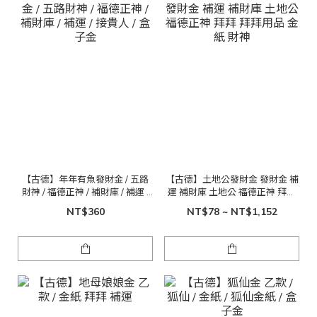
【古德】年年有魚發財金 / 五路
【古德】土地公發財金 發財金 補
財神 / 福德正神 / 補財庫 / 補運 /
運 補財庫 土地公 福德正神 拜拜
接貴人 / 盒子金
拜拜用品 金紙 財神
NT$360
NT$78 ~ NT$1,152