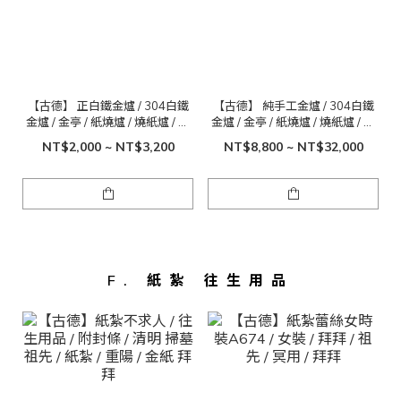
【古德】 正白鐵金爐 / 304白鐵
【古德】 純手工金爐 / 304白鐵
金爐 / 金亭 / 紙燒爐 / 燒紙爐 / 焚
金爐 / 金亭 / 紙燒爐 / 燒紙爐 / 焚
化金爐 / 煙囱金爐 / 超大金亭
化金爐 / 煙囱金爐 / 超大金亭
NT$2,000 ~ NT$3,200
NT$8,800 ~ NT$32,000
F. 紙紮 往生用品