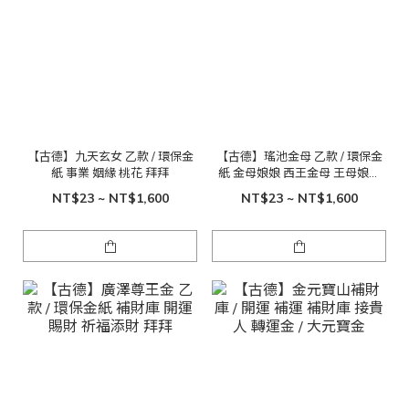
【古德】九天玄女 乙款 / 環保金
【古德】瑤池金母 乙款 / 環保金
紙 事業 姻緣 桃花 拜拜
紙 金母娘娘 西王金母 王母娘娘
西王母 王母 金紙
NT$23 ~ NT$1,600
NT$23 ~ NT$1,600