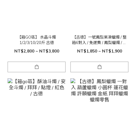
【箱GO區】 水晶斗燭
【古德】一號鳳梨果凍蠟燭 / 整
1/2/3/10/20斤 古德
箱6對入 / 免運費 / 鳳梨蠟燭 / 果
凍蠟燭 / 點光明 / 光明燈
NT$2,800 ~ NT$3,800
NT$1,850 ~ NT$1,900