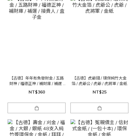
【古德】年年有魚發財金 / 五路
【古德】虎爺錢 / 環保純竹大金
財神 / 福德正神 / 補財庫 / 補運 /
箔 / 虎爺公 / 虎爺 / 虎將軍 / 金紙
接貴人 / 盒子金
NT$360
NT$25