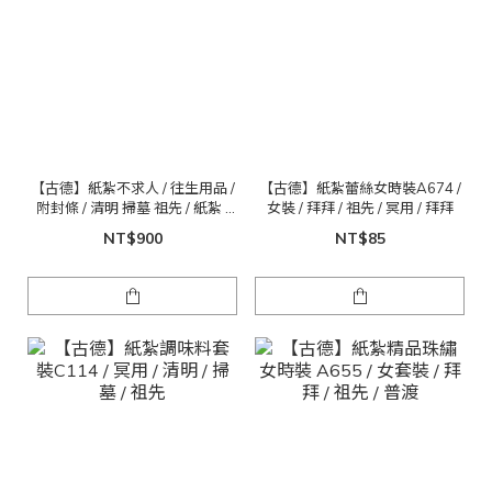
【古德】紙紮不求人 / 往生用品 /
【古德】紙紮蕾絲女時裝A674 /
附封條 / 清明 掃墓 祖先 / 紙紮 /
女裝 / 拜拜 / 祖先 / 冥用 / 拜拜
重陽 / 金紙 拜拜
NT$900
NT$85