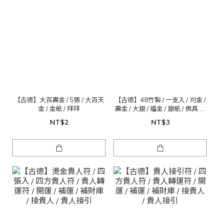
【古德】大百壽金 / 5張 / 大百天
【古德】48竹製 / 一支入 / 刈金 /
金 / 金紙 / 拜拜
壽金 / 大銀 / 福金 / 銀紙 / 佛具 金
紙
NT$2
NT$3