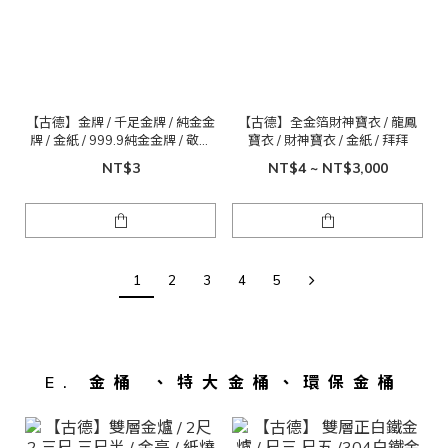
【古德】金牌 / 千足金牌 / 純金金
【古德】全金箔財神寶衣 / 龍鳳
牌 / 金紙 / 999.9純金金牌 / 敬神
寶衣 / 財神寶衣 / 金紙 / 拜拜
禮佛
NT$3
NT$4 ~ NT$3,000
1
2
3
4
5
E. 金桶 、特大金桶、環保金桶