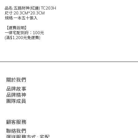
品名:五路財神(紅邊) TC203H
尺寸:20.3CM*20.3CM
規格:一本五十張入
【運費說明】
一律宅配到府：100元
(滿$1,200元免運費)
關於我們
品牌故事
品牌精神
團隊成員
顧客服務
聯絡我們
運送服務方式 : 宅配