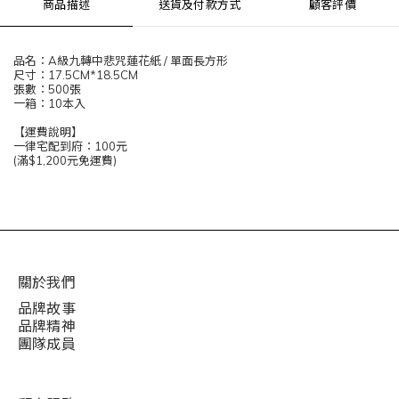
商品描述
送貨及付款方式
顧客評價
品名：A級九轉中悲咒蓮花紙 / 單面長方形
尺寸：17.5CM*18.5CM
張數：500張
一箱：10本入
【運費說明】
一律宅配到府：100元
(滿$1,200元免運費)
關於我們
品牌故事
品牌精神
團隊成員