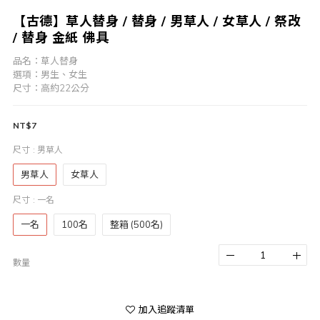
【古德】草人替身 / 替身 / 男草人 / 女草人 / 祭改
/ 替身 金紙 佛具
品名：草人替身
選項：男生、女生
尺寸：高約22公分
NT$7
尺寸
: 男草人
男草人
女草人
尺寸
: 一名
一名
100名
整箱 (500名)
數量
加入追蹤清單