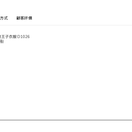
方式
顧客評價
王子衣服 D1026
箱)