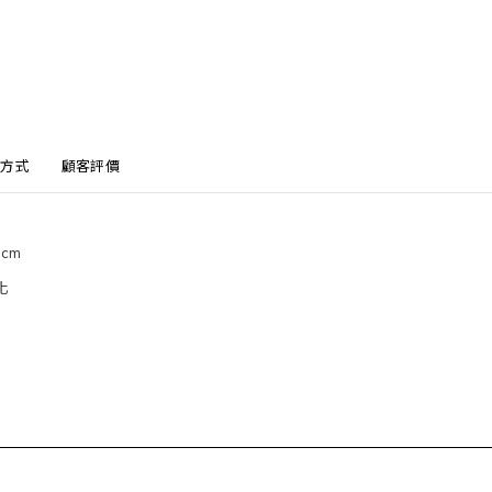
方式
顧客評價
3cm
化