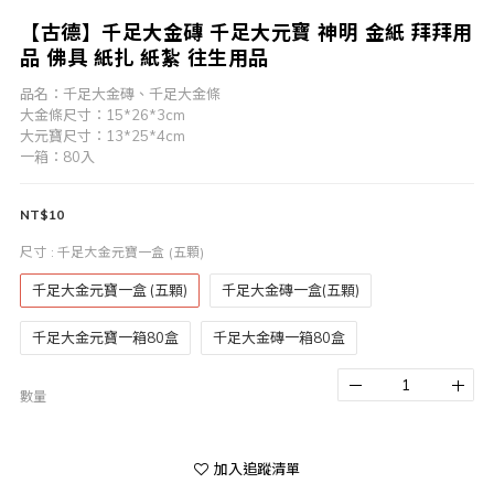
【古德】千足大金磚 千足大元寶 神明 金紙 拜拜用
品 佛具 紙扎 紙紮 往生用品
品名：千足大金磚、千足大金條
大金條尺寸：15*26*3cm
大元寶尺寸：13*25*4cm
一箱：80入
NT$10
尺寸
: 千足大金元寶一盒 (五顆)
千足大金元寶一盒 (五顆)
千足大金磚一盒(五顆)
千足大金元寶一箱80盒
千足大金磚一箱80盒
數量
加入追蹤清單