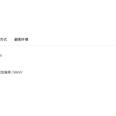
方式
顧客評價
W
型機車 / BMW