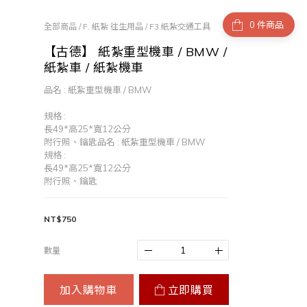
件商品
全部商品
/
F. 紙紮 往生用品
/
F3.紙紮交通工具
【古德】 紙紮重型機車 / BMW /
紙紮車 / 紙紮機車
品名 : 紙紮重型機車 / BMW
規格 : 
長49*高25*寬12公分
附行照、鑰匙品名 : 紙紮重型機車 / BMW
規格 : 
長49*高25*寬12公分
附行照、鑰匙
NT$750
數量
加入購物車
立即購買