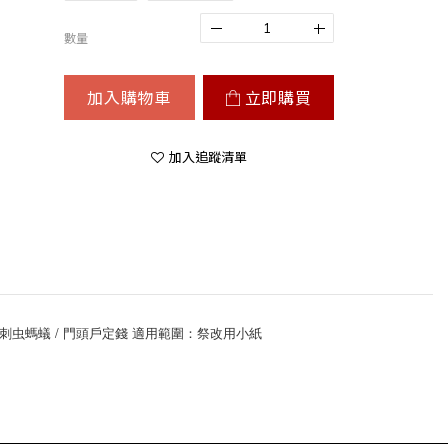
數量
加入購物車
立即購買
加入追蹤清單
/ 刺虫螞蟻 / 門頭戶定錢 適用範圍：祭改用小紙