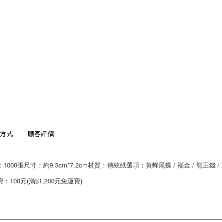
方式
顧客評價
00張尺寸：約9.3cm*7.2cm材質：傳統紙選項：黃蜂尾蝶 / 福金 / 龍王錢 
00元(滿$1,200元免運費)