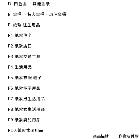
D. 四色金 、其他金紙
E. 金桶 、特大金桶、環保金桶
F. 紙紮 往生用品
F1.紙紮住宅
F2.紙紮店口
F3.紙紮交通工具
F4.生活用品
F5.紙紮衣服 鞋子
F6.紙紮電子產品
F7.紙紮男生活用品
F8.紙紮女生活用品
F9.紙紮嬰兒用品
F10.紙紮休閒用品
商品描述
送貨及付款