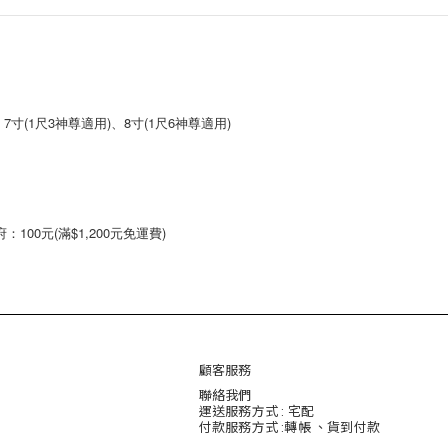
、7寸(1尺3神尊適用)、8寸(1尺6神尊適用)
00元(滿$1,200元免運費)
顧客服務
聯絡我們
運送服務方式 : 宅配
付款服務方式 :轉帳 、貨到付款