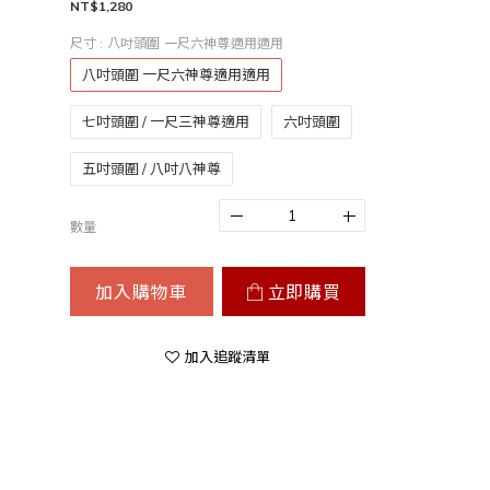
NT$1,280
尺寸
: 八吋頭圍 一尺六神尊適用適用
八吋頭圍 一尺六神尊適用適用
七吋頭圍 / 一尺三神尊適用
六吋頭圍
五吋頭圍 / 八吋八神尊
數量
加入購物車
立即購買
加入追蹤清單