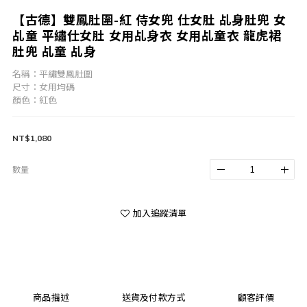
【古德】雙鳳肚圍-紅 侍女兜 仕女肚 乩身肚兜 女
乩童 平繡仕女肚 女用乩身衣 女用乩童衣 龍虎裙
肚兜 乩童 乩身
名稱：平繡雙鳳肚圍
尺寸：女用均碼
顏色：紅色
NT$1,080
數量
加入追蹤清單
商品描述
送貨及付款方式
顧客評價