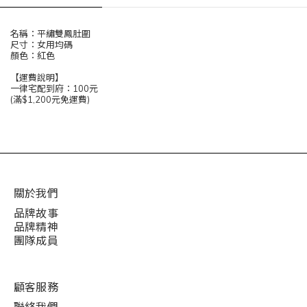
名稱：平繡雙鳳肚圍
尺寸：女用均碼
顏色：紅色
【運費說明】
一律宅配到府：100元
(滿$1,200元免運費)
關於我們
品牌故事
品牌精神
團隊成員
顧客服務