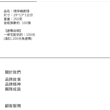
品名：環保補運錢
尺寸：29*13*1公分
重量：250克
金紙張數約 : 100張
【運費說明】
一律宅配到府：100元
(滿$1,200元免運費)
關於我們
品牌故事
品牌精神
團隊成員
顧客服務