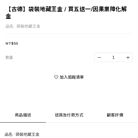
【古德】袋裝地藏王金 / 買五送一/因果業障化解
金
品名 : 袋裝地藏王金
NT$50
數量
加入追蹤清單
商品描述
送貨及付款方式
顧客評價
品名 : 袋裝地藏王金