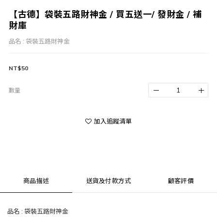
【古德】袋裝五路財神金 / 買五送一/ 發財金 / 補
財庫
品名 : 袋裝五路財神金
NT$50
數量
加入追蹤清單
商品描述
送貨及付款方式
顧客評價
品名 : 袋裝五路財神金