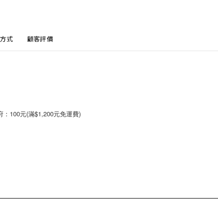
方式
顧客評價
00元(滿$1,200元免運費)