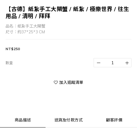
【古德】紙紮手工大閘蟹 / 紙紮 / 極樂世界 / 往生
用品 / 清明 / 拜拜
品名：紙紮手工大閘蟹
尺寸：約37*25*3 CM
NT$250
數量
加入追蹤清單
商品描述
送貨及付款方式
顧客評價