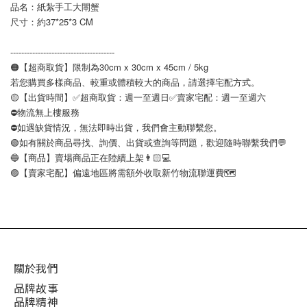
品名：紙紮手工大閘蟹
尺寸：約37*25*3 CM
--------------------------------------
🟠【超商取貨】限制為30cm x 30cm x 45cm / 5kg
若您購買多樣商品、較重或體積較大的商品，請選擇宅配方式。
🟡【出貨時間】✅超商取貨：週一至週日✅賣家宅配：週一至週六
⛔️物流無上樓服務
⛔️如遇缺貨情況，無法即時出貨，我們會主動聯繫您。
🟢如有關於商品尋找、詢價、出貨或查詢等問題，歡迎隨時聯繫我們💬
🔵【商品】賣場商品正在陸續上架👨🏻💻
🟣【賣家宅配】偏遠地區將需額外收取新竹物流聯運費🗺
關於我們
品牌故事
品牌精神