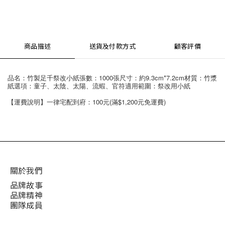
商品描述
送貨及付款方式
顧客評價
品名：竹製足千祭改小紙張數：1000張尺寸：約9.3cm*7.2cm材質：竹漿
紙選項：童子、太陰、太陽、流蝦、官符適用範圍：祭改用小紙
【運費說明】一律宅配到府：100元(滿$1,200元免運費)
關於我們
品牌故事
品牌精神
團隊成員