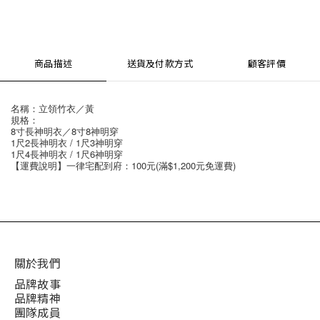
商品描述
送貨及付款方式
顧客評價
名稱：立領竹衣／黃
規格：
8寸長神明衣／8寸8神明穿
1尺2長神明衣 / 1尺3神明穿
1尺4長神明衣 / 1尺6神明穿
【運費說明】一律宅配到府：100元(滿$1,200元免運費)
關於我們
品牌故事
品牌精神
團隊成員