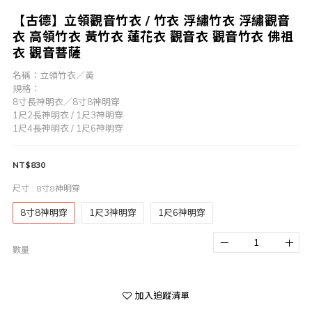
【古德】立領觀音竹衣 / 竹衣 浮繡竹衣 浮繡觀音
衣 高領竹衣 黃竹衣 蓮花衣 觀音衣 觀音竹衣 佛祖
衣 觀音菩薩
名稱：立領竹衣／黃
規格：
8寸長神明衣／8寸8神明穿
1尺2長神明衣 / 1尺3神明穿
1尺4長神明衣 / 1尺6神明穿
NT$830
尺寸
: 8寸8神明穿
8寸8神明穿
1尺3神明穿
1尺6神明穿
數量
加入追蹤清單