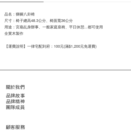
品名：獅腳八卦椅
尺寸：椅子總高48.3公分、椅面寬36公分
用途：宮廟乩身辦事、一般家庭座椅、平日休憩...都可使用
全實木製作
【運費說明】一律宅配到府：100元(滿$1,200元免運費)
關於我們
品牌故事
品牌精神
團隊成員
顧客服務