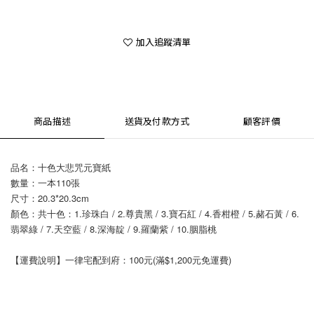
加入追蹤清單
商品描述
送貨及付款方式
顧客評價
品名：十色大悲咒元寶紙
數量：一本110張
尺寸：20.3*20.3cm
顏色：共十色：1.珍珠白 / 2.尊貴黑 / 3.寶石紅 / 4.香柑橙 / 5.赭石黃 / 6.
翡翠綠 / 7.天空藍 / 8.深海靛 / 9.羅蘭紫 / 10.胭脂桃
【運費說明】一律宅配到府：100元(滿$1,200元免運費)