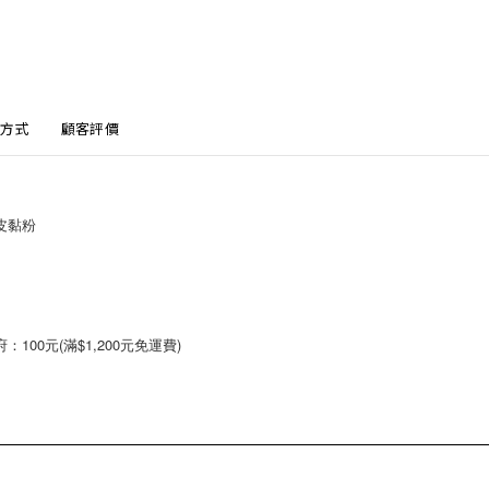
方式
顧客評價
皮黏粉
00元(滿$1,200元免運費)