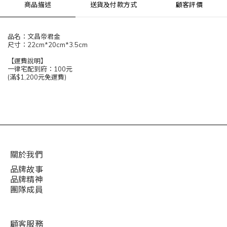
商品描述
送貨及付款方式
顧客評價
品名：文昌帝君金
尺寸：22cm*20cm*3.5cm
【運費說明】
一律宅配到府：100元
(滿$1,200元免運費)
關於我們
品牌故事
品牌精神
團隊成員
顧客服務