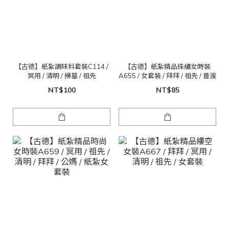
【古德】紙紮調味料套裝C114 /
【古德】紙紮精品珠繡女時裝
冥用 / 清明 / 掃墓 / 祖先
A655 / 女套裝 / 拜拜 / 祖先 / 普渡
NT$100
NT$85