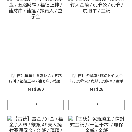
【古德】年年有魚發財金 / 五路
【古德】虎爺錢 / 環保純竹大金
財神 / 福德正神 / 補財庫 / 補運 /
箔 / 虎爺公 / 虎爺 / 虎將軍 / 金紙
接貴人 / 盒子金
NT$360
NT$25