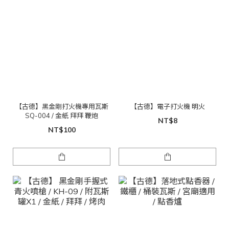
【古德】黑金剛打火機專用瓦斯
【古德】電子打火機 明火
SQ-004 / 金紙 拜拜 鞭炮
NT$8
NT$100