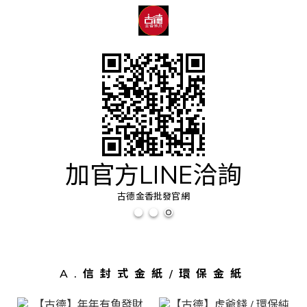
加官方LINE洽詢
古德金香批發官網
A.信封式金紙/環保金紙