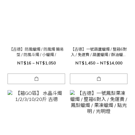
【古德】防風蠟燭 / 防風燭 簡易
【古德】一號葫蘆蠟燭 / 整箱6對
型 / 防風斗燭 / 小蠟燭 /
入 / 免運費 / 葫蘆蠟燭 / 酥油蠟燭
/ 點光明 / 光明燈
NT$16 ~ NT$1,050
NT$1,450 ~ NT$14,000