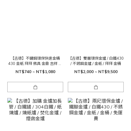
【古德】不鏽鋼環保快速金桶
【古德】雙層環保金爐 / 白鐵430
430 金紙 拜拜 佛具 金鼎 吉祥 富
/ 不銹鋼金爐 / 金紙 / 拜拜 金桶
貴
NT$740 ~ NT$1,080
NT$2,000 ~ NT$9,500