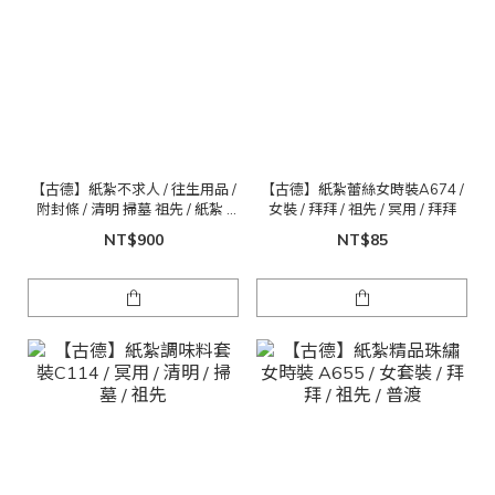
【古德】紙紮不求人 / 往生用品 /
【古德】紙紮蕾絲女時裝A674 /
附封條 / 清明 掃墓 祖先 / 紙紮 /
女裝 / 拜拜 / 祖先 / 冥用 / 拜拜
重陽 / 金紙 拜拜
NT$900
NT$85