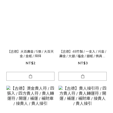
【古德】大百壽金 / 5張 / 大百天
【古德】48竹製 / 一支入 / 刈金 /
金 / 金紙 / 拜拜
壽金 / 大銀 / 福金 / 銀紙 / 佛具 金
紙
NT$2
NT$3