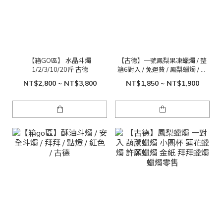
【箱GO區】 水晶斗燭
【古德】一號鳳梨果凍蠟燭 / 整
1/2/3/10/20斤 古德
箱6對入 / 免運費 / 鳳梨蠟燭 / 果
凍蠟燭 / 點光明 / 光明燈
NT$2,800 ~ NT$3,800
NT$1,850 ~ NT$1,900