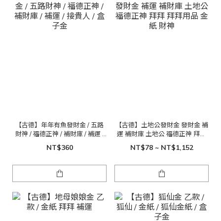
【古德】年年有魚發財金 / 五路
【古德】土地公發財金 發財金 補
財神 / 福德正神 / 補財庫 / 補運 /
運 補財庫 土地公 福德正神 拜拜
接貴人 / 盒子金
拜拜用品 金紙 財神
NT$360
NT$78 ~ NT$1,152