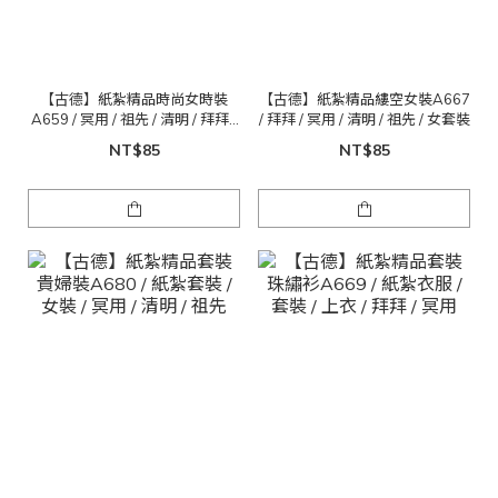
【古德】紙紮精品時尚女時裝
【古德】紙紮精品縷空女裝A667
A659 / 冥用 / 祖先 / 清明 / 拜拜 /
/ 拜拜 / 冥用 / 清明 / 祖先 / 女套裝
公媽 / 紙紮女套裝
NT$85
NT$85