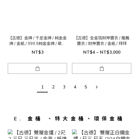
【古德】金牌 / 千足金牌 / 純金金
【古德】全金箔財神寶衣 / 龍鳳
牌 / 金紙 / 999.9純金金牌 / 敬神
寶衣 / 財神寶衣 / 金紙 / 拜拜
禮佛
NT$3
NT$4 ~ NT$3,000
1
2
3
4
5
E. 金桶 、特大金桶、環保金桶