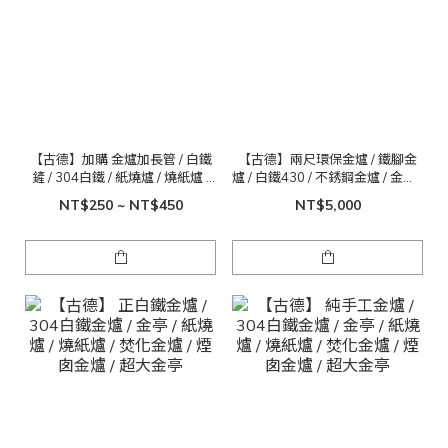
【古德】加購 金爐加長管 / 白鐵
【古德】兩尺環保金爐 / 鐵腳金
鏟 / 304白鐵 / 紙燒爐 / 燒紙爐 /
爐 / 白鐵430 / 不銹鋼金爐 / 金紙 /
焚化金爐 / 煙囱金爐
金桶 / 免運費
NT$250 ~ NT$450
NT$5,000