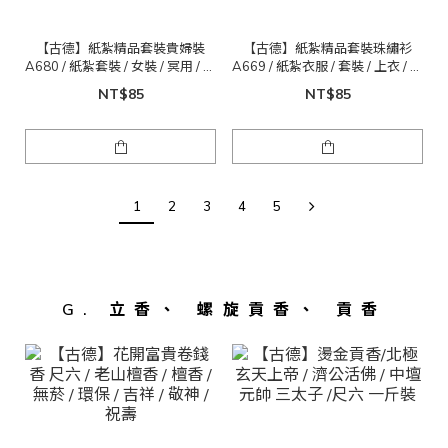
【古德】紙紮精品套裝貴婦裝
【古德】紙紮精品套裝珠繡衫
A680 / 紙紮套裝 / 女裝 / 冥用 / 清
A669 / 紙紮衣服 / 套裝 / 上衣 / 拜
明 / 祖先
拜 / 冥用
NT$85
NT$85
1
2
3
4
5
G. 立香、 螺旋貢香、 貢香