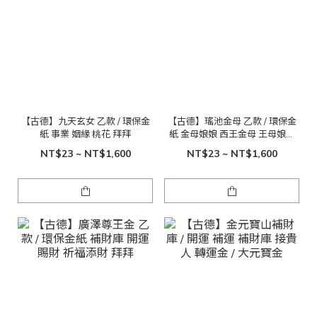
【古德】九天玄女 乙款 / 環保金
【古德】瑤池金母 乙款 / 環保金
紙 事業 姻緣 桃花 拜拜
紙 金母娘娘 西王金母 王母娘娘
西王母 王母 金紙
NT$23 ~ NT$1,600
NT$23 ~ NT$1,600