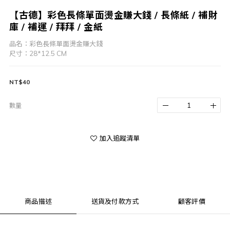
【古德】彩色長條單面燙金賺大錢 / 長條紙 / 補財
庫 / 補運 / 拜拜 / 金紙
品名：彩色長條單面燙金賺大錢 
尺寸：28*12.5 CM
NT$40
數量
加入追蹤清單
商品描述
送貨及付款方式
顧客評價