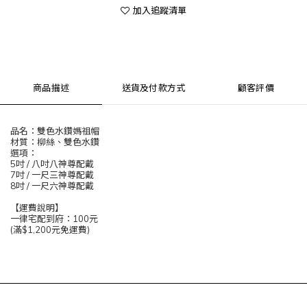
加入追蹤清單
商品描述
送貨及付款方式
顧客評價
品名：雙色水鑽媽祖帽
材質：柳絲、雙色水鑽
選項：
5吋 / 八吋八神尊配戴
7吋 / 一尺三神尊配戴
8吋 / 一尺六神尊配戴
【運費說明】
一律宅配到府：100元
(滿$1,200元免運費)