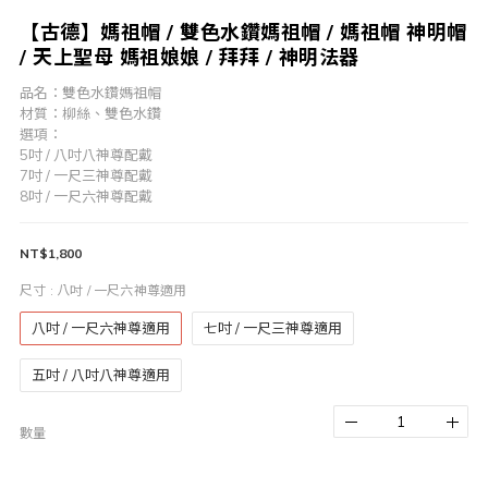
【古德】媽祖帽 / 雙色水鑽媽祖帽 / 媽祖帽 神明帽
/ 天上聖母 媽祖娘娘 / 拜拜 / 神明法器
品名：雙色水鑽媽祖帽
材質：柳絲、雙色水鑽
選項：
5吋 / 八吋八神尊配戴 
7吋 / 一尺三神尊配戴
8吋 / 一尺六神尊配戴
NT$1,800
尺寸
: 八吋 / 一尺六神尊適用
八吋 / 一尺六神尊適用
七吋 / 一尺三神尊適用
五吋 / 八吋八神尊適用
數量