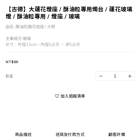
【古德】大蓮花燈座 / 酥油粒專用燭台 / 蓮花玻璃
燈 / 酥油粒專用 / 燈座 / 玻璃
品名 :酥油粒蓮花燈座 / 大款
主要成分:玻璃
尺寸：外徑12cm，內徑5公分 ， 深5公分
NT$80
數量
加入追蹤清單
商品描述
送貨及付款方式
顧客評價