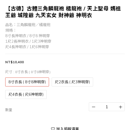
【古德】古體三角麟龍袍 橘龍袍 / 天上聖母 媽祖
王爺 城隍爺 九天玄女 財神爺 神明衣
品名：三角麟龍袍／橘龍袍
規格：
8寸長神明衣 / 8寸8 神明穿
1尺2長神明衣 / 1尺3神明穿
尺4長神明衣 / 1尺6神明穿
NT$10,400
尺寸
: 8寸衣長 ( 8寸8神明穿)
8寸衣長 ( 8寸8神明穿)
尺2衣長 ( 尺3神明穿)
尺4衣長 ( 尺6神明穿)
數量
加入追蹤清單