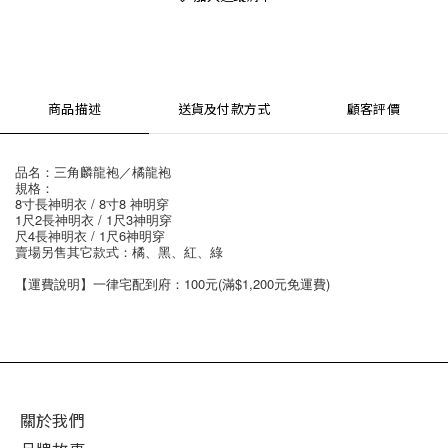
商品描述
送貨及付款方式
顧客評價
品名：三角麟龍袍／橘龍袍
規格：
8寸長神明衣 / 8寸8 神明穿
1尺2長神明衣 / 1尺3神明穿
尺4長神明衣 / 1尺6神明穿
賣場另售其它款式：橘、黑、紅、綠
【運費說明】一律宅配到府：100元(滿$1,200元免運費)
關於我們