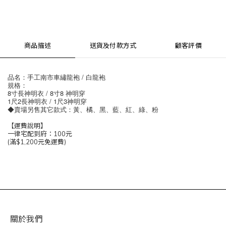
商品描述
送貨及付款方式
顧客評價
品名：手工南市車繡龍袍 / 白龍袍
規格：
8寸長神明衣 / 8寸8 神明穿
1尺2長神明衣 / 1尺3神明穿
◆賣場另售其它款式：黃、橘、黑、藍、紅、綠、粉
【運費說明】
一律宅配到府：100元
(滿$1,200元免運費)
關於我們