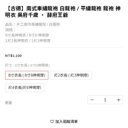
【古德】南式車繡龍袍 白龍袍 / 平繡龍袍 龍袍 神
明衣 吳府千歲 ， 薛府王爺
品名：手工南市車繡龍袍 / 白龍袍
規格：
8寸長神明衣 / 8寸8 神明穿
1尺2長神明衣 / 1尺3神明穿
NT$1,100
尺寸
: 8寸衣長 ( 8寸8神明穿)
8寸衣長 ( 8寸8神明穿)
尺2衣長 ( 尺3神明穿)
尺4衣長(尺6神明穿)
數量
加入追蹤清單