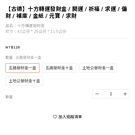
【古德】十方轉運發財金 / 開運 / 祈福 / 求運 / 偏
財 / 補庫 / 金紙 / 元寶 / 求財
品名：十方轉運發財金
尺寸：41公分 * 25公分 * 11.5公分
NT$128
數量
: 五路發財金一盒
五路發財金一盒
五路發財金十盒
土地公發財金一盒
土地公發財金十盒
數量
加入追蹤清單