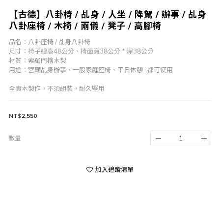
【古德】八卦椅 / 乩身 / 人坐 / 降駕 / 辦事 / 乩身
八卦座椅 / 木椅 / 兩儀 / 凳子 / 高腳椅
品名：八卦座椅 / 乩身八卦椅
尺寸：椅子總高48公分、椅面寬38公分 * 深38公分
材質：索羅門檜木製
用途：宮廟乩身辦事、一般家庭座椅、平日休憩...都可使用
全實木製作，不須組裝，耐久堅用
NT$2,550
數量
加入追蹤清單