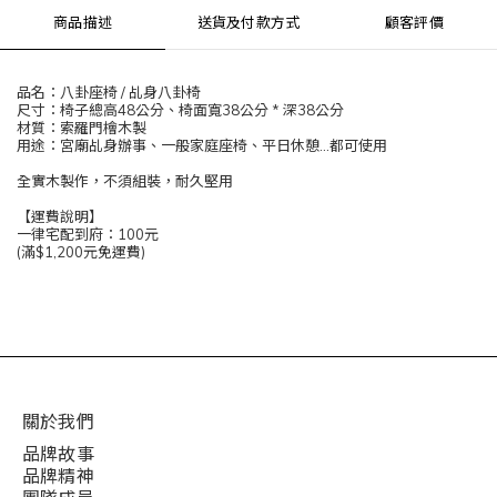
商品描述
送貨及付款方式
顧客評價
品名：八卦座椅 / 乩身八卦椅
尺寸：椅子總高48公分、椅面寬38公分 * 深38公分
材質：索羅門檜木製
用途：宮廟乩身辦事、一般家庭座椅、平日休憩...都可使用
全實木製作，不須組裝，耐久堅用
【運費說明】
一律宅配到府：100元
(滿$1,200元免運費)
關於我們
品牌故事
品牌精神