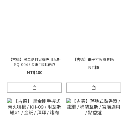
【古德】黑金剛打火機專用瓦斯
【古德】電子打火機 明火
SQ-004 / 金紙 拜拜 鞭炮
NT$8
NT$100