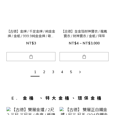
【古德】金牌 / 千足金牌 / 純金金
【古德】全金箔財神寶衣 / 龍鳳
牌 / 金紙 / 999.9純金金牌 / 敬神
寶衣 / 財神寶衣 / 金紙 / 拜拜
禮佛
NT$3
NT$4 ~ NT$3,000
1
2
3
4
5
E. 金桶 、特大金桶、環保金桶