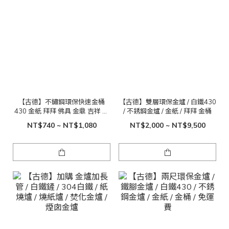
【古德】不鏽鋼環保快速金桶
【古德】雙層環保金爐 / 白鐵430
430 金紙 拜拜 佛具 金鼎 吉祥 富
/ 不銹鋼金爐 / 金紙 / 拜拜 金桶
貴
NT$740 ~ NT$1,080
NT$2,000 ~ NT$9,500