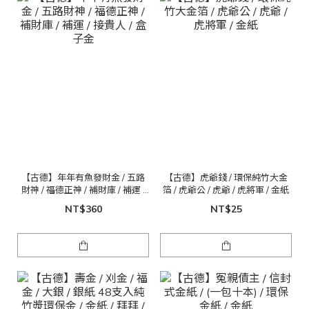
【古德】年年有魚發財金 / 五路
【古德】虎爺錢 / 環保純竹大金
財神 / 福德正神 / 補財庫 / 補運 /
箔 / 虎爺公 / 虎爺 / 虎將軍 / 金紙
接貴人 / 盒子金
NT$360
NT$25