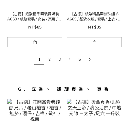
【古德】紙紮精品套裝貴婦裝
【古德】紙紮精品套裝珠繡衫
A680 / 紙紮套裝 / 女裝 / 冥用 / 清
A669 / 紙紮衣服 / 套裝 / 上衣 / 拜
明 / 祖先
拜 / 冥用
NT$85
NT$85
1
2
3
4
5
G. 立香、 螺旋貢香、 貢香