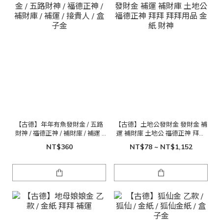
【古德】年年有魚發財金 / 五路
【古德】土地公發財金 發財金 補
財神 / 福德正神 / 補財庫 / 補運 /
運 補財庫 土地公 福德正神 拜拜
接貴人 / 盒子金
拜拜用品 金紙 財神
NT$360
NT$78 ~ NT$1,152