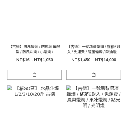
【古德】防風蠟燭 / 防風燭 簡易
【古德】一號葫蘆蠟燭 / 整箱6對
型 / 防風斗燭 / 小蠟燭 /
入 / 免運費 / 葫蘆蠟燭 / 酥油蠟燭
/ 點光明 / 光明燈
NT$16 ~ NT$1,050
NT$1,450 ~ NT$14,000