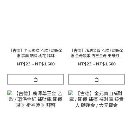
【古德】九天玄女 乙款 / 環保金
【古德】瑤池金母 乙款 / 環保金
紙 事業 姻緣 桃花 拜拜
紙 金母娘娘 西王金母 王母娘娘
西王母 王母 金紙
NT$23 ~ NT$1,600
NT$23 ~ NT$1,600