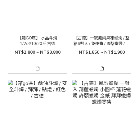
【箱GO區】 水晶斗燭
【古德】一號鳳梨果凍蠟燭 / 整
1/2/3/10/20斤 古德
箱6對入 / 免運費 / 鳳梨蠟燭 / 果
凍蠟燭 / 點光明 / 光明燈
NT$2,800 ~ NT$3,800
NT$1,850 ~ NT$1,900