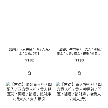
【古德】大百壽金 / 5張 / 大百天
【古德】48竹製 / 一支入 / 刈金 /
金 / 金紙 / 拜拜
壽金 / 大銀 / 福金 / 銀紙 / 佛具 金
紙
NT$2
NT$3