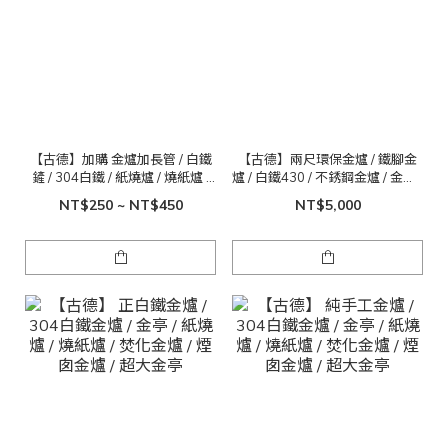
【古德】加購 金爐加長管 / 白鐵
【古德】兩尺環保金爐 / 鐵腳金
鏟 / 304白鐵 / 紙燒爐 / 燒紙爐 /
爐 / 白鐵430 / 不銹鋼金爐 / 金紙 /
焚化金爐 / 煙囱金爐
金桶 / 免運費
NT$250 ~ NT$450
NT$5,000