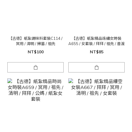
【古德】紙紮調味料套裝C114 /
【古德】紙紮精品珠繡女時裝
冥用 / 清明 / 掃墓 / 祖先
A655 / 女套裝 / 拜拜 / 祖先 / 普渡
NT$100
NT$85