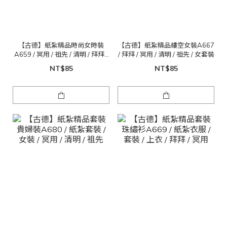
【古德】紙紮精品時尚女時裝
【古德】紙紮精品縷空女裝A667
A659 / 冥用 / 祖先 / 清明 / 拜拜 /
/ 拜拜 / 冥用 / 清明 / 祖先 / 女套裝
公媽 / 紙紮女套裝
NT$85
NT$85