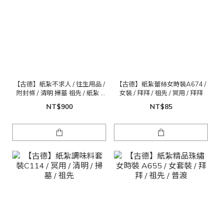
【古德】紙紮不求人 / 往生用品 /
【古德】紙紮蕾絲女時裝A674 /
附封條 / 清明 掃墓 祖先 / 紙紮 /
女裝 / 拜拜 / 祖先 / 冥用 / 拜拜
重陽 / 金紙 拜拜
NT$900
NT$85