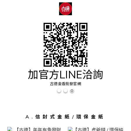
加官方LINE洽詢
古德金香批發官網
A.信封式金紙/環保金紙