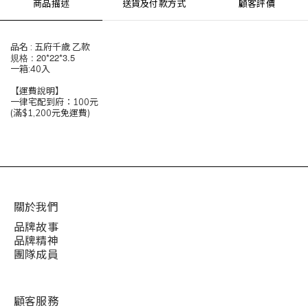
商品描述
送貨及付款方式
顧客評價
品名 : 五府千歲 乙款
規格 : 20*22*3.5
一箱:40入
【運費說明】
一律宅配到府：100元
(滿$1,200元免運費)
關於我們
品牌故事
品牌精神
團隊成員
顧客服務