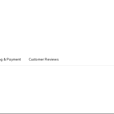
ng & Payment
Customer Reviews