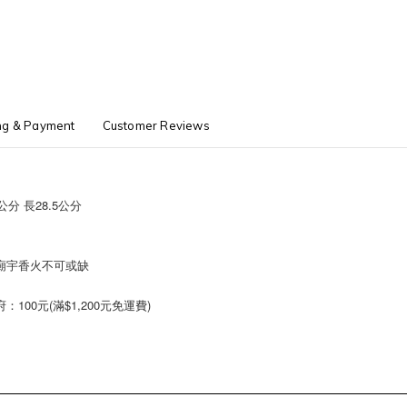
ng & Payment
Customer Reviews
分 長28.5公分
廟宇香火不可或缺
00元(滿$1,200元免運費)